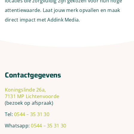
locaties die zorgvuldig zijn gekozen voor hun hoge
attentiewaarde. Laat jouw merk opvallen en maak
direct impact met Addink Media.
Contactgegevens
Koningslinde 26a,
7131 MP Lichtenvoorde
(bezoek op afspraak)
Tel:
0544 – 35 31 30
Whatsapp:
0544 – 35 31 30