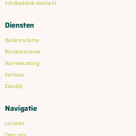
info@addink-media.nl
Diensten
Buitenreclame
Binnenreclame
Narrowcasting
Verhuur
Zakelijk
Navigatie
Locaties
Over ons