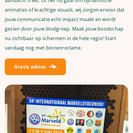
aandacht trekt. Of het nu gaat om dynamische
animaties of krachtige visuals, wij zorgen ervoor dat
jouw communicatie echt impact maakt en wordt
gezien door jouw doelgroep. Maak jouw boodschap
nu zichtbaar op schermen in de hele regio! Start
vandaag nog met binnenreclame.
Gratis advies