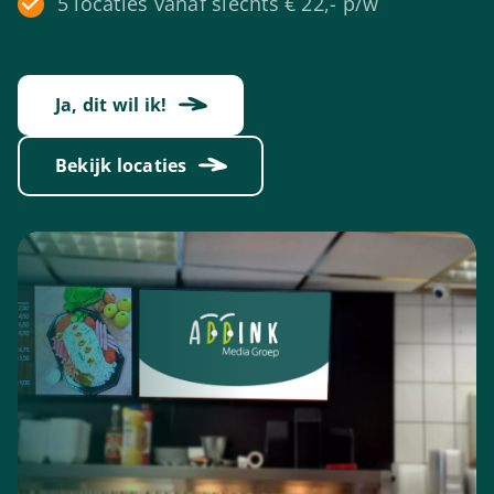
5 locaties vanaf slechts € 22,- p/w
Ja, dit wil ik!
Bekijk locaties