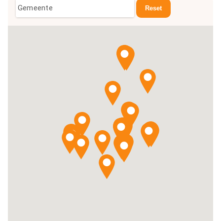
Gemeente
Reset