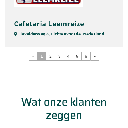
Cafetaria Leemreize
Lievelderweg 8, Lichtenvoorde, Nederland
«
1
2
3
4
5
6
»
Wat onze klanten
zeggen