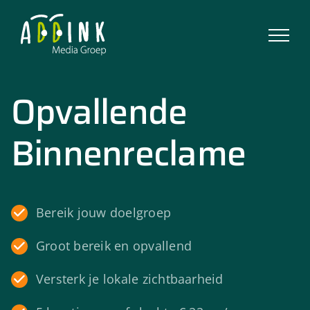
Ga
naar
inhoud
Opvallende
Binnenreclame
Bereik jouw doelgroep
Groot bereik en opvallend
Versterk je lokale zichtbaarheid