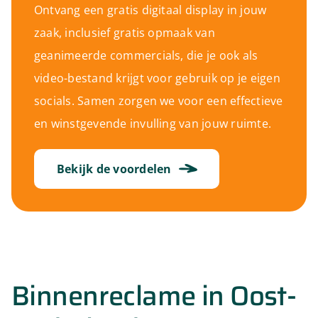
Ontvang een gratis digitaal display in jouw
zaak, inclusief gratis opmaak van
geanimeerde commercials, die je ook als
video-bestand krijgt voor gebruik op je eigen
socials. Samen zorgen we voor een effectieve
en winstgevende invulling van jouw ruimte.
Bekijk de voordelen
Binnenreclame in Oost-