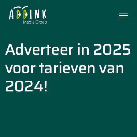
Ga
naar
inhoud
Adverteer in 2025
voor tarieven van
2024!